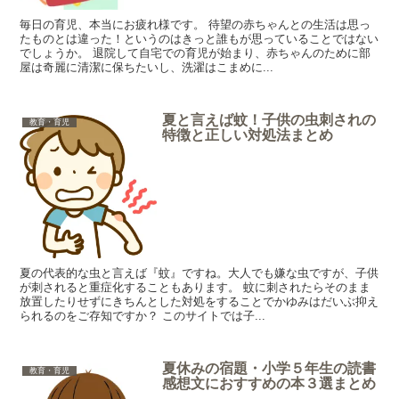
毎日の育児、本当にお疲れ様です。 待望の赤ちゃんとの生活は思っ
たものとは違った！というのはきっと誰もが思っていることではない
でしょうか。 退院して自宅での育児が始まり、赤ちゃんのために部
屋は奇麗に清潔に保ちたいし、洗濯はこまめに...
夏と言えば蚊！子供の虫刺されの
教育・育児
特徴と正しい対処法まとめ
夏の代表的な虫と言えば『蚊』ですね。大人でも嫌な虫ですが、子供
が刺されると重症化することもあります。 蚊に刺されたらそのまま
放置したりせずにきちんとした対処をすることでかゆみはだいぶ抑え
られるのをご存知ですか？ このサイトでは子...
夏休みの宿題・小学５年生の読書
教育・育児
感想文におすすめの本３選まとめ