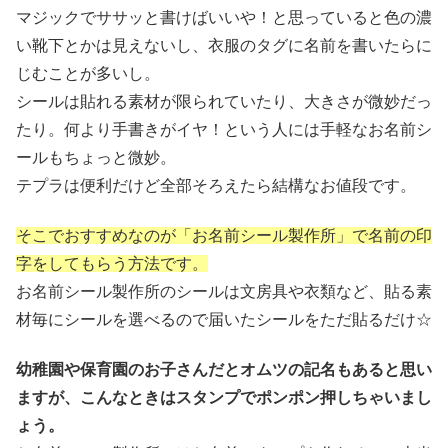
マジックでササッと書けばいいや！と思っていると色の濃
い靴下とかは見えないし、衣服のタグに名前を書いたらに
じむことが多いし。
シールは貼れる素材が限られていたり、大きさが微妙だっ
たり。何より手書きがイヤ！という人には手軽なお名前シ
ールもちょっと微妙。
テプラは便利だけど全部そろえたら結構なお値段です。
そこでおすすめなのが「お名前シール製作所」で名前の印
字をしてもらう方法です。
お名前シール製作所のシールは文房具や衣類など、貼る素
材毎にシールを選べるので届いたシールをただ貼るだけ☆
幼稚園や保育園のお子さんだとオムツの記名もあると思い
ますが、こんなときはスタンプでポンポン押しちゃいまし
ょう。