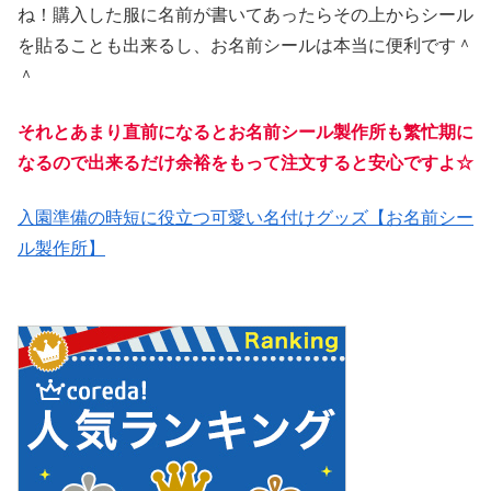
ね！購入した服に名前が書いてあったらその上からシール
を貼ることも出来るし、お名前シールは本当に便利です＾
＾
それとあまり直前になるとお名前シール製作所も繁忙期に
なるので出来るだけ余裕をもって注文すると安心ですよ☆
入園準備の時短に役立つ可愛い名付けグッズ【お名前シー
ル製作所】