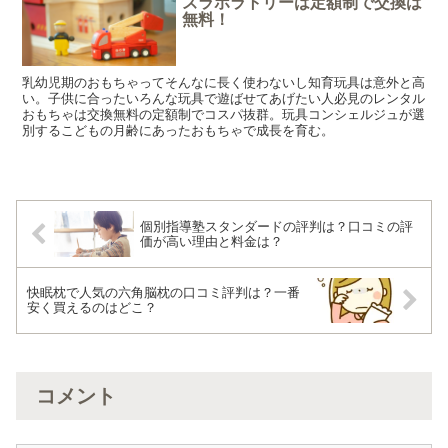
ズラボラトリーは定額制で交換は
無料！
乳幼児期のおもちゃってそんなに長く使わないし知育玩具は意外と高
い。子供に合ったいろんな玩具で遊ばせてあげたい人必見のレンタル
おもちゃは交換無料の定額制でコスパ抜群。玩具コンシェルジュが選
別するこどもの月齢にあったおもちゃで成長を育む。
個別指導塾スタンダードの評判は？口コミの評
価が高い理由と料金は？
快眠枕で人気の六角脳枕の口コミ評判は？一番
安く買えるのはどこ？
コメント