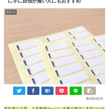
に字に自信が無い人にもおすすめ
名前つけ
2020.02.24
新年度の入園、入学準備の一つに大量の備品に名前つけを