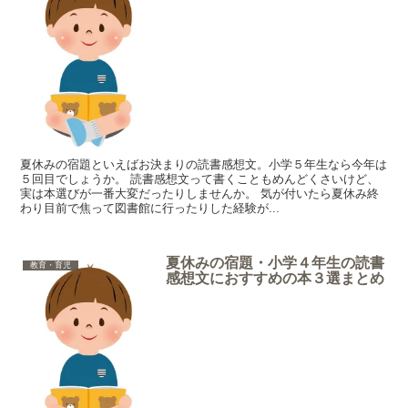
夏休みの宿題といえばお決まりの読書感想文。小学５年生なら今年は
５回目でしょうか。 読書感想文って書くこともめんどくさいけど、
実は本選びが一番大変だったりしませんか。 気が付いたら夏休み終
わり目前で焦って図書館に行ったりした経験が...
夏休みの宿題・小学４年生の読書
教育・育児
感想文におすすめの本３選まとめ