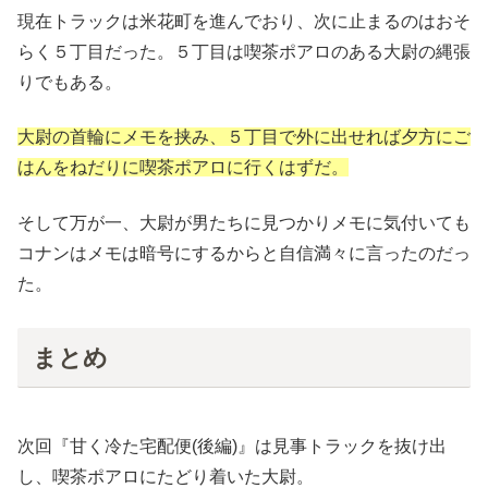
現在トラックは米花町を進んでおり、次に止まるのはおそ
らく５丁目だった。５丁目は喫茶ポアロのある大尉の縄張
りでもある。
大尉の首輪にメモを挟み、５丁目で外に出せれば夕方にご
はんをねだりに喫茶ポアロに行くはずだ。
そして万が一、大尉が男たちに見つかりメモに気付いても
コナンはメモは暗号にするからと自信満々に言ったのだっ
た。
まとめ
次回『甘く冷た宅配便(後編)』は見事トラックを抜け出
し、喫茶ポアロにたどり着いた大尉。