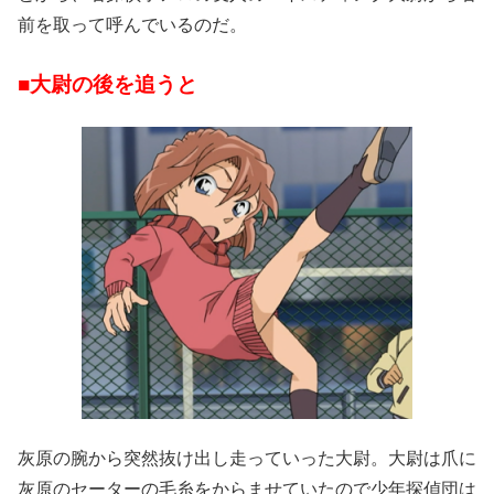
前を取って呼んでいるのだ。
■大尉の後を追うと
灰原の腕から突然抜け出し走っていった大尉。大尉は爪に
灰原のセーターの毛糸をからませていたので少年探偵団は