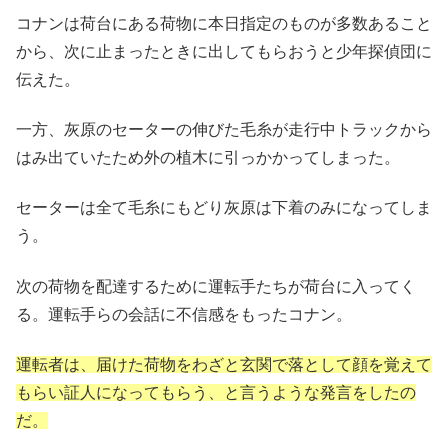
コナンは荷台にある荷物に本日指定のものが多数あること
から、次に止まったときに出してもらおうと少年探偵団に
伝えた。
一方、灰原のセーターの伸びた毛糸が走行中トラックから
はみ出ていたため外の植木に引っかかってしまった。
セーターは全て毛糸にもどり灰原は下着のみになってしま
う。
次の荷物を配達するために運転手たちが荷台に入ってく
る。運転手らの会話に不信感をもったコナン。
運転者は、届けた荷物をわざと玄関で落として顔を覚えて
もらい証人になってもらう、と言うような発言をしたの
だ。