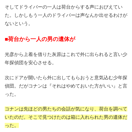
そしてドライバーの一人は荷台からする声におびえてい
た。しかしもう一人のドライバーは声なんか出せるわけが
ないという。
■荷台から一人の男の遺体が
光彦から上着を借りた灰原はこれで外に出られると言い少
年探偵団を安心させる。
次にドアが開いたら外に出してもらおうと意気込む少年探
偵団。だがコナンは『それはやめておいた方がいい』と言
った。
コナンは先ほどの男たちの会話が気になり、荷台を調べて
いたのだ。そこで見つけたのは箱に入れられた男の遺体だ
った。