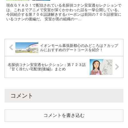
現在ＧＹＡＯ！で配信されている名探偵コナン安室透セレクションで
は、これまでアニメで安室が深くかかわった話を一挙公開している。
今回紹介する第７０６話謎解きするバーボンは前回の７０５話密室に
いるコナンの後編だ。 安室が黒の組織の一...
イオンモール幕張新都心のみどころは？カップ
ルにおすすめのデートコースを紹介！
名探偵コナン安室透セレクション：第７２３話
『甘く冷たい宅配便(後編)』まとめ
コメント
コメントを書き込む