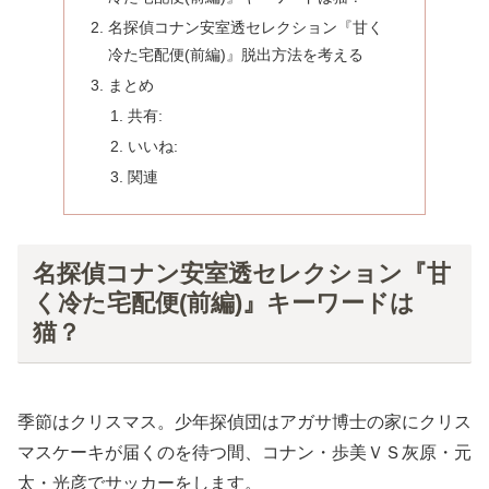
名探偵コナン安室透セレクション『甘く
冷た宅配便(前編)』脱出方法を考える
まとめ
共有:
いいね:
関連
名探偵コナン安室透セレクション『甘
く冷た宅配便(前編)』キーワードは
猫？
季節はクリスマス。少年探偵団はアガサ博士の家にクリス
マスケーキが届くのを待つ間、コナン・歩美ＶＳ灰原・元
太・光彦でサッカーをします。