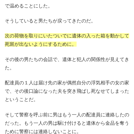
で温めることにした。
そうしていると男たちが戻ってきたのだ。
次の荷物を取りにいたついでに遺体の入った箱を動かして
死斑が出ないようにするために。
その後の男たちの会話で、遺体と犯人の関係性が見えてき
た。
配達員の１人は届け先の家が偶然自分の浮気相手の女の家
で、その後口論になった夫を突き飛ばし死なせてしまった
ということだ。
そして警察を呼ぶ前に男はもう一人の配達員に連絡したの
だった。もう一人の男は駆け付けると遺体から金品を奪う
ために警察には連絡しないことに。