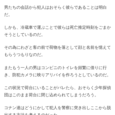
男たちの会話から犯人はおそらく彼らであることは明白
だ。
しかも、冷蔵車で運ぶことで彼らは死亡推定時刻をごまか
そうとしているのだ。
その為にわざと客の前で荷物を落として顔と名前を憶えて
もらうつもりなのだ。
またもう一人の男はコンビニのトイレを頻繁に借りに行
き、防犯カメラに映りアリバイを作ろうとしているのだ。
この状況で荷台にいることがバレたら、おそらく少年探偵
団はこのまま荷台に閉じ込められてしまうだろう。
コナン達はどうにかして犯人を警察に突き出しここから脱
出する方法を考えるのだった。