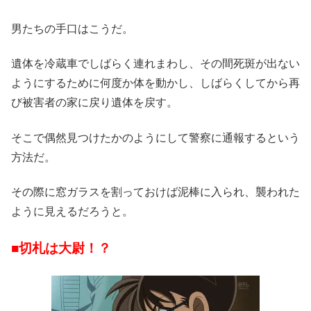
男たちの手口はこうだ。
遺体を冷蔵車でしばらく連れまわし、その間死斑が出ない
ようにするために何度か体を動かし、しばらくしてから再
び被害者の家に戻り遺体を戻す。
そこで偶然見つけたかのようにして警察に通報するという
方法だ。
その際に窓ガラスを割っておけば泥棒に入られ、襲われた
ように見えるだろうと。
■切札は大尉！？