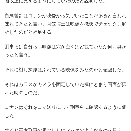
階以上に見えるようにしていたのだと説明した。
白鳥警部はコナンが映像から気づいたことがあると言われ
連れてきたと言い、阿笠博士は映像を徹夜でチェックし解
析したのだと補足する。
刑事らは自分らも映像は穴が空くほど観ていたが何も無か
ったと言う。
それに対し灰原はぶれている映像をみたのかと確認した。
それはカラスがカメラを固定していた棒にとまり画面が揺
れた時のものだ。
コナンはそれをコマ送りにして刑事らに確認するように促
した。
すると高木刑事の服のしたにフックのようなものが見え