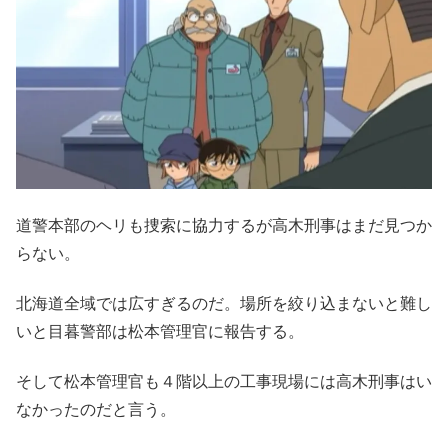
道警本部のヘリも捜索に協力するが高木刑事はまだ見つか
らない。
北海道全域では広すぎるのだ。場所を絞り込まないと難し
いと目暮警部は松本管理官に報告する。
そして松本管理官も４階以上の工事現場には高木刑事はい
なかったのだと言う。