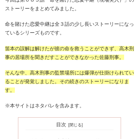
ストーリーをまとめてみました。
命を賭けた恋愛中継は全３話の少し長いストーリーになっ
ているシリーズものです。
笛本の誤解は解けたが彼の命を救うことができず、高木刑
事の居場所を聞きだすことができなかった佐藤刑事。
そんな中、高木刑事の監禁場所には爆弾が仕掛けられてい
ることが発覚しました。その続きのストーリーになりま
す。
※本サイトはネタバレを含みます。
目次