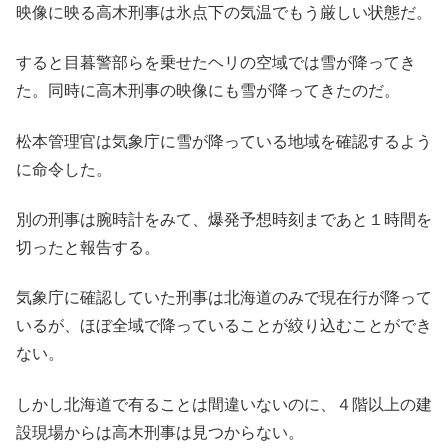
映像に映る高木刑事は氷点下の気温でもう厳しい状態だ。
すると目暮警部らを乗せたヘリの空域では雪が降ってき
た。同時に高木刑事の映像にも雪が降ってきたのだ。
松本管理官は気象庁に雪が降っている地域を確認するよう
に命令した。
別の刑事は腕時計をみて、爆発予想時刻まであと１時間を
切ったと報告する。
気象庁に確認していた刑事は北海道のみで現在行が降って
いるが、ほぼ全域で降っていることが絞り込むことができ
ない。
しかし北海道で有ることは間違いないのに、４階以上の建
設現場からは高木刑事は見つからない。