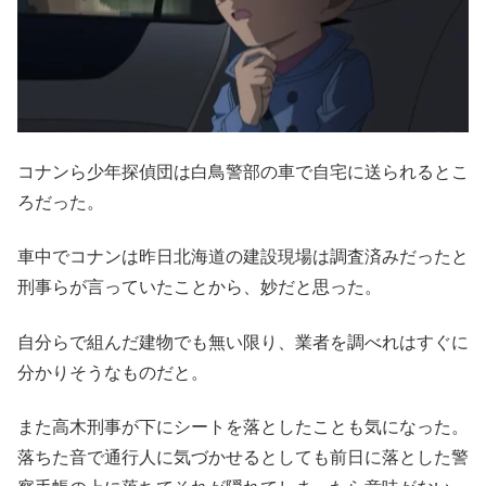
コナンら少年探偵団は白鳥警部の車で自宅に送られるとこ
ろだった。
車中でコナンは昨日北海道の建設現場は調査済みだったと
刑事らが言っていたことから、妙だと思った。
自分らで組んだ建物でも無い限り、業者を調べれはすぐに
分かりそうなものだと。
また高木刑事が下にシートを落としたことも気になった。
落ちた音で通行人に気づかせるとしても前日に落とした警