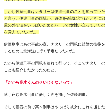
しかし佐藤刑事はナタリーは伊達刑事のことを知っていた
と言う。伊達刑事の両親が、遺体を確認に訪れたときに部
屋の外で涙をいっぱいためたハーフの女性が立っていたの
を覚えていたのだ。
伊達刑事はあの事故の夜、ナタリーの両親に結婚の挨拶を
するために北海道に行く予定だったのだ。
だから伊達刑事の両親も連れて行って、そこでナタリーの
ことも紹介したかったのだと。
「だから高木くんのせいじゃないって」
落ち込む高木刑事に優しく声を掛けた佐藤刑事。
そして墓石の前で高木刑事はやっぱり彼女にこれを渡した