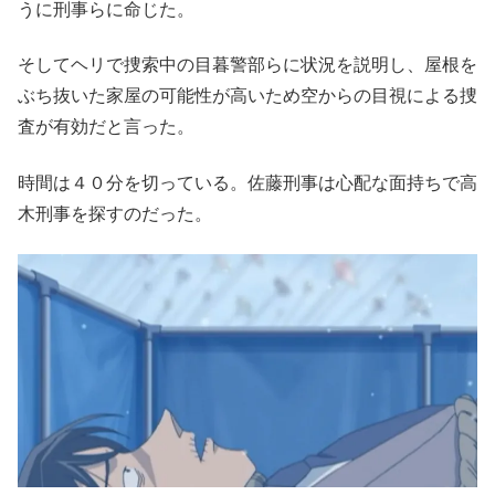
うに刑事らに命じた。
そしてヘリで捜索中の目暮警部らに状況を説明し、屋根を
ぶち抜いた家屋の可能性が高いため空からの目視による捜
査が有効だと言った。
時間は４０分を切っている。佐藤刑事は心配な面持ちで高
木刑事を探すのだった。