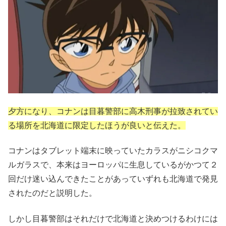
夕方になり、コナンは目暮警部に高木刑事が拉致されてい
る場所を北海道に限定したほうが良いと伝えた。
コナンはタブレット端末に映っていたカラスがニシコクマ
ルガラスで、本来はヨーロッパに生息しているがかつて２
回だけ迷い込んできたことがあっていずれも北海道で発見
されたのだと説明した。
しかし目暮警部はそれだけで北海道と決めつけるわけには