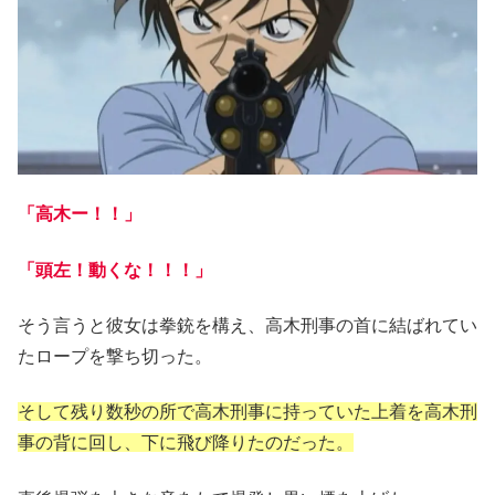
「高木ー！！」
「頭左！動くな！！！」
そう言うと彼女は拳銃を構え、高木刑事の首に結ばれてい
たロープを撃ち切った。
そして残り数秒の所で高木刑事に持っていた上着を高木刑
事の背に回し、下に飛び降りたのだった。