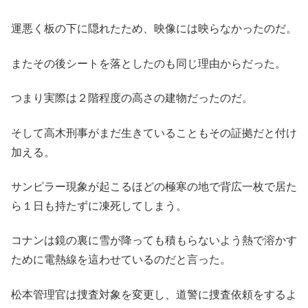
運悪く板の下に隠れたため、映像には映らなかったのだ。
またその後シートを落としたのも同じ理由からだった。
つまり実際は２階程度の高さの建物だったのだ。
そして高木刑事がまだ生きていることもその証拠だと付け
加える。
サンピラー現象が起こるほどの極寒の地で背広一枚で居た
ら１日も持たずに凍死してしまう。
コナンは鏡の裏に雪が降っても積もらないよう熱で溶かす
ために電熱線を這わせているのだと言った。
松本管理官は捜査対象を変更し、道警に捜査依頼をするよ