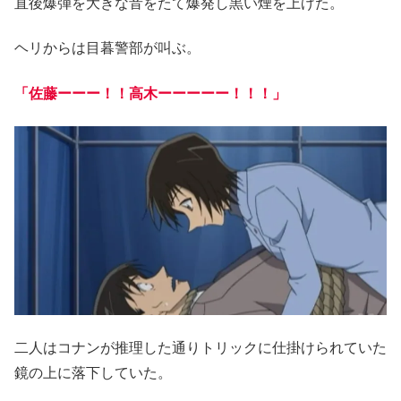
直後爆弾を大きな音をたて爆発し黒い煙を上げた。
ヘリからは目暮警部が叫ぶ。
「佐藤ーーー！！高木ーーーーー！！！」
二人はコナンが推理した通りトリックに仕掛けられていた
鏡の上に落下していた。