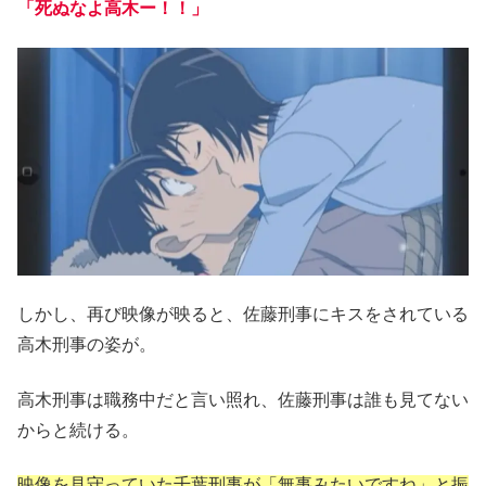
「死ぬなよ高木ー！！」
しかし、再び映像が映ると、佐藤刑事にキスをされている
高木刑事の姿が。
高木刑事は職務中だと言い照れ、佐藤刑事は誰も見てない
からと続ける。
映像を見守っていた千葉刑事が「無事みたいですね」と振