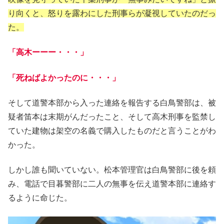
り向くと、怒りを露わにした刑事らが凝視していたのだっ
た。
「高木ーーー・・・」
「死ねばよかったのに・・・」
そして道警本部から入った連絡を報告する白鳥警部は、被
疑者笛本は末期がんだったこと、そして高木刑事を監禁し
ていた建物は架空の名義で購入したものだと言うことがわ
かった。
しかし誰も聞いていない。松本管理官は白鳥警部に後を頼
み、電話で目暮警部に二人の無事を伝え道警本部に連絡す
るように命じた。