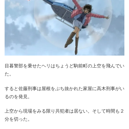
目暮警部を乗せたヘリはちょうど駒前町の上空を飛んでい
た。
すると佐藤刑事は屋根をぶち抜かれた家屋に高木刑事がい
るのを発見。
上空から現場をみる限り共犯者は居ない。そして時間も２
分を切った。