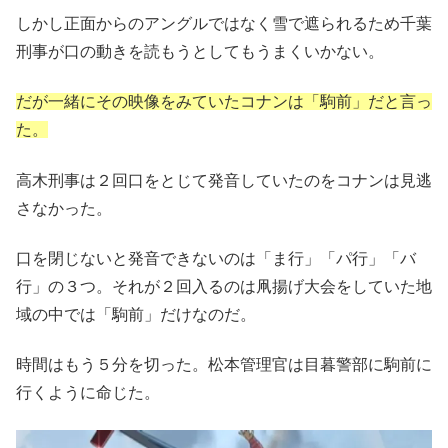
しかし正面からのアングルではなく雪で遮られるため千葉
刑事が口の動きを読もうとしてもうまくいかない。
だが一緒にその映像をみていたコナンは「駒前」だと言っ
た。
高木刑事は２回口をとじて発音していたのをコナンは見逃
さなかった。
口を閉じないと発音できないのは「ま行」「パ行」「バ
行」の３つ。それが２回入るのは凧揚げ大会をしていた地
域の中では「駒前」だけなのだ。
時間はもう５分を切った。松本管理官は目暮警部に駒前に
行くように命じた。