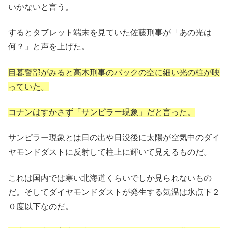
いかないと言う。
するとタブレット端末を見ていた佐藤刑事が「あの光は
何？」と声を上げた。
目暮警部がみると高木刑事のバックの空に細い光の柱が映
っていた。
コナンはすかさず「サンピラー現象」だと言った。
サンピラー現象とは日の出や日没後に太陽が空気中のダイ
ヤモンドダストに反射して柱上に輝いて見えるものだ。
これは国内では寒い北海道くらいでしか見られないもの
だ。そしてダイヤモンドダストが発生する気温は氷点下２
０度以下なのだ。