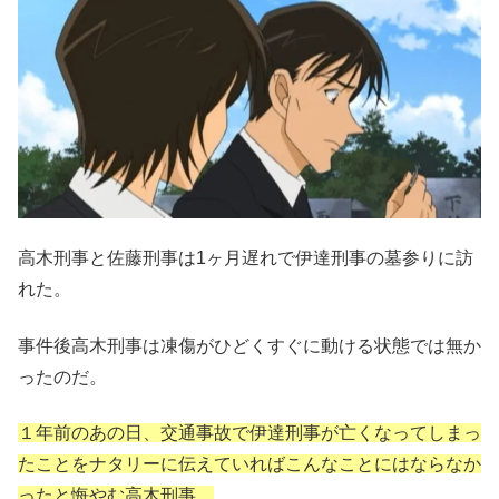
高木刑事と佐藤刑事は1ヶ月遅れで伊達刑事の墓参りに訪
れた。
事件後高木刑事は凍傷がひどくすぐに動ける状態では無か
ったのだ。
１年前のあの日、交通事故で伊達刑事が亡くなってしまっ
たことをナタリーに伝えていればこんなことにはならなか
ったと悔やむ高木刑事。