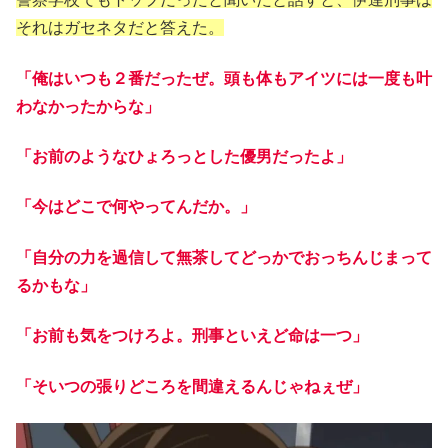
それはガセネタだと答えた。
「俺はいつも２番だったぜ。頭も体もアイツには一度も叶
わなかったからな」
「お前のようなひょろっとした優男だったよ」
「今はどこで何やってんだか。」
「自分の力を過信して無茶してどっかでおっちんじまって
るかもな」
「お前も気をつけろよ。刑事といえど命は一つ」
「そいつの張りどころを間違えるんじゃねぇぜ」