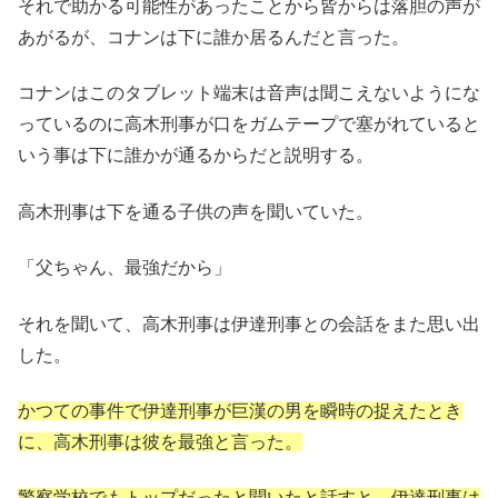
それで助かる可能性があったことから皆からは落胆の声が
あがるが、コナンは下に誰か居るんだと言った。
コナンはこのタブレット端末は音声は聞こえないようにな
っているのに高木刑事が口をガムテープで塞がれていると
いう事は下に誰かが通るからだと説明する。
高木刑事は下を通る子供の声を聞いていた。
「父ちゃん、最強だから」
それを聞いて、高木刑事は伊達刑事との会話をまた思い出
した。
かつての事件で伊達刑事が巨漢の男を瞬時の捉えたとき
に、高木刑事は彼を最強と言った。
警察学校でもトップだったと聞いたと話すと、伊達刑事は