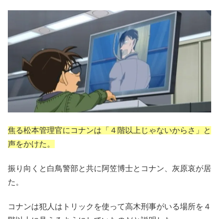
焦る松本管理官にコナンは「４階以上じゃないからさ」と
声をかけた。
振り向くと白鳥警部と共に阿笠博士とコナン、灰原哀が居
た。
コナンは犯人はトリックを使って高木刑事がいる場所を４