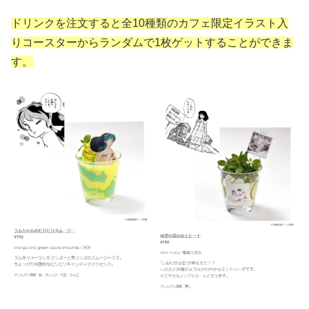
ドリンクを注文すると全10種類のカフェ限定イラスト入
りコースターからランダムで1枚ゲットすることができま
す。