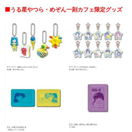
⬛うる星やつら・めぞん一刻カフェ限定グッズ