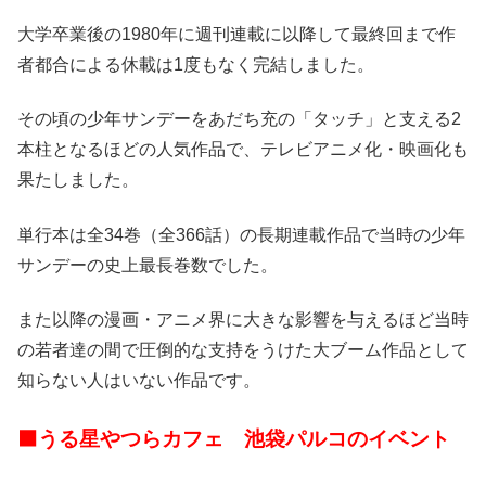
大学卒業後の1980年に週刊連載に以降して最終回まで作
者都合による休載は1度もなく完結しました。
その頃の少年サンデーをあだち充の「タッチ」と支える2
本柱となるほどの人気作品で、テレビアニメ化・映画化も
果たしました。
単行本は全34巻（全366話）の長期連載作品で当時の少年
サンデーの史上最長巻数でした。
また以降の漫画・アニメ界に大きな影響を与えるほど当時
の若者達の間で圧倒的な支持をうけた大ブーム作品として
知らない人はいない作品です。
⬛うる星やつらカフェ 池袋パルコのイベント