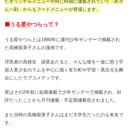
たオリジナルメニューや同じ時期に連載されていて「めぞ
ん一刻」からもフードメニューが登場します。
⬛うる星やつらって？
うる星やつらとは1980年に週刊少年サンデーで掲載され
た高橋留美子さんの漫画です。
浮気者の高校生 諸星あたると、そんな彼を一途に想う宇
宙人美少女のラムを中心に描く友引町や宇宙・異次元を舞
台にしたラブコメディです。
実はその2年前に短期連載で少年サンデーで掲載され、好
評だったことから月刊連載・不定期連載化されました。
また当時の高橋留美子さんはまだ大学生だったのも有名で
す。