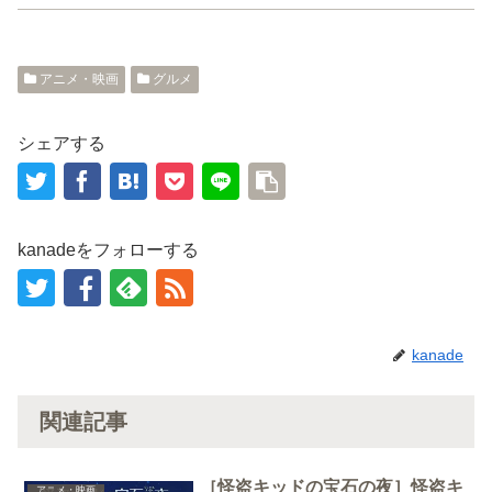
ド
さ
ウ
い
で
(
開
新
き
し
ま
い
アニメ・映画
グルメ
す
ウ
)
ィ
ン
ド
ウ
シェアする
で
開
き
ま
す
)
kanadeをフォローする
kanade
関連記事
［怪盗キッドの宝石の夜］怪盗キ
アニメ・映画