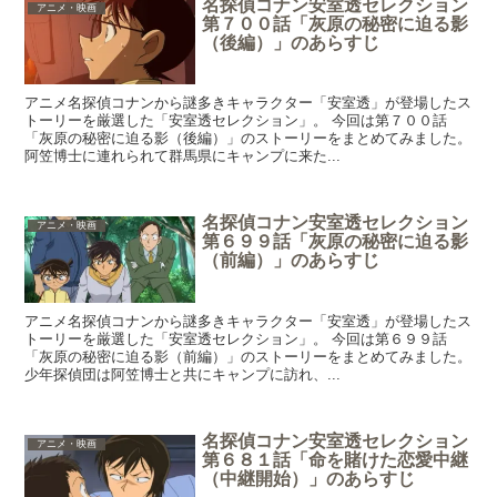
名探偵コナン安室透セレクション
アニメ・映画
第７００話「灰原の秘密に迫る影
（後編）」のあらすじ
アニメ名探偵コナンから謎多きキャラクター「安室透」が登場したス
トーリーを厳選した「安室透セレクション」。 今回は第７００話
「灰原の秘密に迫る影（後編）」のストーリーをまとめてみました。
阿笠博士に連れられて群馬県にキャンプに来た...
名探偵コナン安室透セレクション
アニメ・映画
第６９９話「灰原の秘密に迫る影
（前編）」のあらすじ
アニメ名探偵コナンから謎多きキャラクター「安室透」が登場したス
トーリーを厳選した「安室透セレクション」。 今回は第６９９話
「灰原の秘密に迫る影（前編）」のストーリーをまとめてみました。
少年探偵団は阿笠博士と共にキャンプに訪れ、...
名探偵コナン安室透セレクション
アニメ・映画
第６８１話「命を賭けた恋愛中継
（中継開始）」のあらすじ