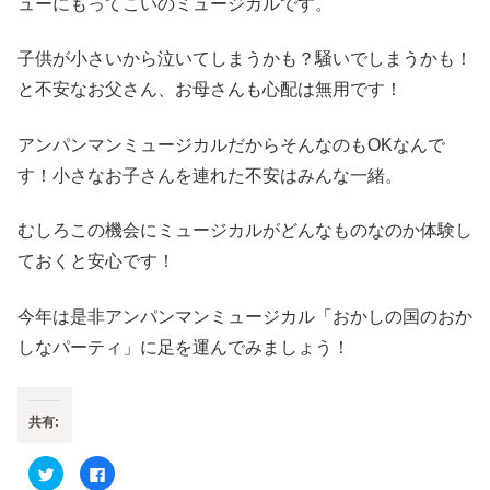
ューにもってこいのミュージカルです。
子供が小さいから泣いてしまうかも？騒いでしまうかも！
と不安なお父さん、お母さんも心配は無用です！
アンパンマンミュージカルだからそんなのもOKなんで
す！小さなお子さんを連れた不安はみんな一緒。
むしろこの機会にミュージカルがどんなものなのか体験し
ておくと安心です！
今年は是非アンパンマンミュージカル「おかしの国のおか
しなパーティ」に足を運んでみましょう！
共有:
ク
F
リ
a