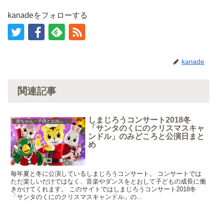
)
kanadeをフォローする
kanade
関連記事
しまじろうコンサート2018冬
赤ちゃん・子供とお出かけ
「サンタのくにのクリスマスキャ
ンドル」のみどころと公演日まと
め
毎年夏と冬に公演しているしまじろうコンサート。 コンサートでは
ただ楽しいだけではなく、音楽やダンスをとおして子どもの成長に働
きかけてくれます。 このサイトではしまじろうコンサート2018冬
「サンタのくにのクリスマスキャンドル」の...