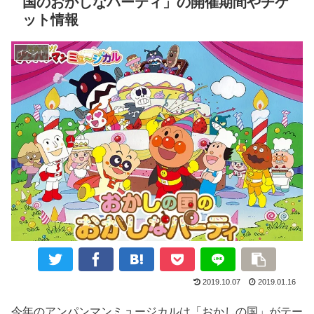
国のおかしなパーティ」の開催期間やチケ
ット情報
イベント
2019.10.07
2019.01.16
今年のアンパンマンミュージカルは「おかしの国」がテー