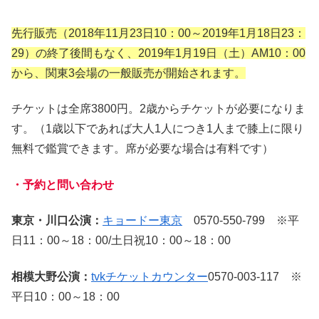
先行販売（2018年11月23日10：00～2019年1月18日23：
29）の終了後間もなく、2019年1月19日（土）AM10：00
から、関東3会場の一般販売が開始されます。
チケットは全席3800円。2歳からチケットが必要になりま
す。（1歳以下であれば大人1人につき1人まで膝上に限り
無料で鑑賞できます。席が必要な場合は有料です）
・予約と問い合わせ
東京・川口公演：
キョードー東京
0570-550-799 ※平
日11：00～18：00/土日祝10：00～18：00
相模大野公演：
tvkチケットカウンター
0570-003-117 ※
平日10：00～18：00