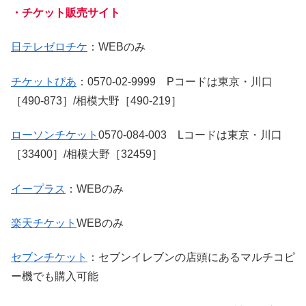
・チケット販売サイト
日テレゼロチケ
：WEBのみ
チケットぴあ
：0570-02-9999 Pコードは東京・川口
［490-873］/相模大野［490-219］
ローソンチケット
0570-084-003 Lコードは東京・川口
［33400］/相模大野［32459］
イープラス
：WEBのみ
楽天チケット
WEBのみ
セブンチケット
：セブンイレブンの店頭にあるマルチコピ
ー機でも購入可能