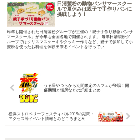
日清製粉の動物パンサマースクー
イベント
ルで夏休みは親子で手作りパンに
挑戦しよう！
昨年も開催された日清製粉グループが主催の「親子手作り動物パンサ
マースクール」が今年も全国各地で開催されます。 毎年日清製粉グ
ループではクリスマスケーキやクッキー作りなど、親子で参加して小
麦粉を使ったお料理を体験出来るイベントを行ってい...
うる星やつらから期間限定のカフェが登場！開
催期間と場所などの詳細まとめ
横浜ストロベリーフェスティバル2019の期間・
アクセス等イベント情報とみどころまとめ