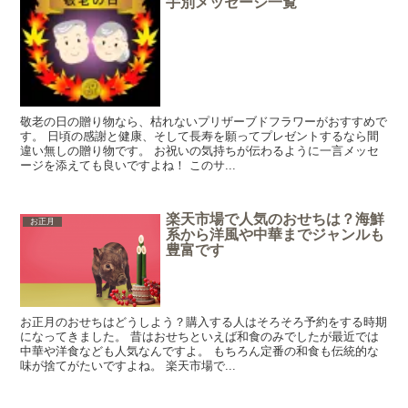
手別メッセージ一覧
敬老の日の贈り物なら、枯れないプリザーブドフラワーがおすすめで
す。 日頃の感謝と健康、そして長寿を願ってプレゼントするなら間
違い無しの贈り物です。 お祝いの気持ちが伝わるように一言メッセ
ージを添えても良いですよね！ このサ...
楽天市場で人気のおせちは？海鮮
お正月
系から洋風や中華までジャンルも
豊富です
お正月のおせちはどうしよう？購入する人はそろそろ予約をする時期
になってきました。 昔はおせちといえば和食のみでしたが最近では
中華や洋食なども人気なんですよ。 もちろん定番の和食も伝統的な
味が捨てがたいですよね。 楽天市場で...