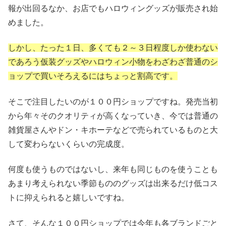
報が出回るなか、お店でもハロウィングッズが販売され始
めました。
しかし、たった１日、多くても２～３日程度しか使わない
であろう仮装グッズやハロウィン小物をわざわざ普通のシ
ョップで買いそろえるにはちょっと割高です。
そこで注目したいのが１００円ショップですね。発売当初
から年々そのクオリティが高くなっていき、今では普通の
雑貨屋さんやドン・キホーテなどで売られているものと大
して変わらないくらいの完成度。
何度も使うものではないし、来年も同じものを使うことも
あまり考えられない季節もののグッズは出来るだけ低コス
トに抑えられると嬉しいですね。
さて、そんな１００円ショップでは今年も各ブランドごと