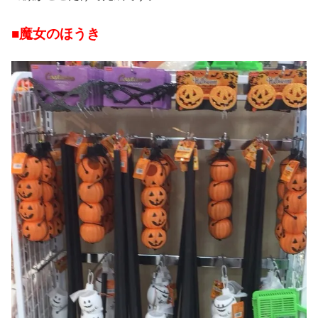
■魔女のほうき