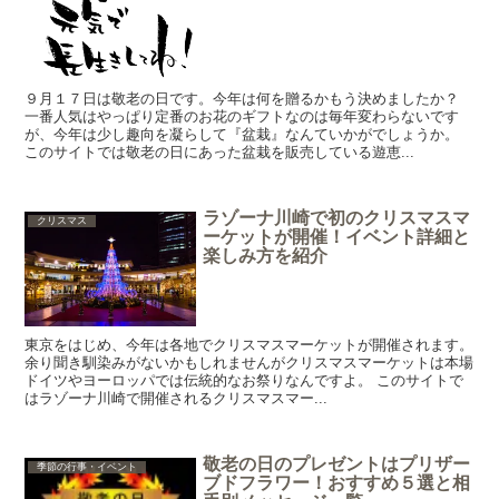
９月１７日は敬老の日です。今年は何を贈るかもう決めましたか？
一番人気はやっぱり定番のお花のギフトなのは毎年変わらないです
が、今年は少し趣向を凝らして『盆栽』なんていかがでしょうか。
このサイトでは敬老の日にあった盆栽を販売している遊恵...
ラゾーナ川崎で初のクリスマスマ
クリスマス
ーケットが開催！イベント詳細と
楽しみ方を紹介
東京をはじめ、今年は各地でクリスマスマーケットが開催されます。
余り聞き馴染みがないかもしれませんがクリスマスマーケットは本場
ドイツやヨーロッパでは伝統的なお祭りなんですよ。 このサイトで
はラゾーナ川崎で開催されるクリスマスマー...
敬老の日のプレゼントはプリザー
季節の行事・イベント
ブドフラワー！おすすめ５選と相