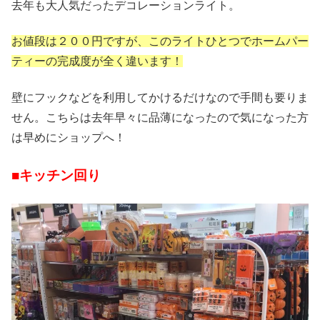
去年も大人気だったデコレーションライト。
お値段は２００円ですが、このライトひとつでホームパー
ティーの完成度が全く違います！
壁にフックなどを利用してかけるだけなので手間も要りま
せん。こちらは去年早々に品薄になったので気になった方
は早めにショップへ！
■キッチン回り