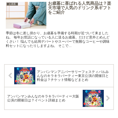
お歳暮に喜ばれる人気商品は？楽
お歳暮
天市場で人気のドリンク系ギフト
をご紹介
季節は冬に差し掛かり、お歳暮を準備する時期が近づいて来ました
ね。 毎年お世話になっている人に送るお歳暮。だけど意外とめんど
くさい！ 悩んでも結局デパートやスーパーで無難なコーヒーや調味
料セットになったりしますよね。 そこで...
アンパンマンアニバーサリーフェスティバルみ
んなのキラキラパーティー東京公演の開催日と
料金は？チケット情報などまとめ
アンパンマンみんなのキラキラパーティー大阪
公演の開催日は？イベント詳細まとめ