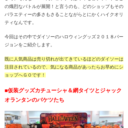
の熾烈なバトルが展開！と言うのも、どのショップもその
バラエティーの多さもさることながらとにかくハイクオリ
ティなんです。
今回はその中でダイソーのハロウィングッズ２０１８バー
ジョンをご紹介します。
既に人気商品は売り切れが出てきているほどのダイソーは
注目されているので、気になる商品があったらお早めにシ
ョップへＧＯです！
■仮装グッズカチューシャ＆網タイツとジャック
オランタンのバケツたち