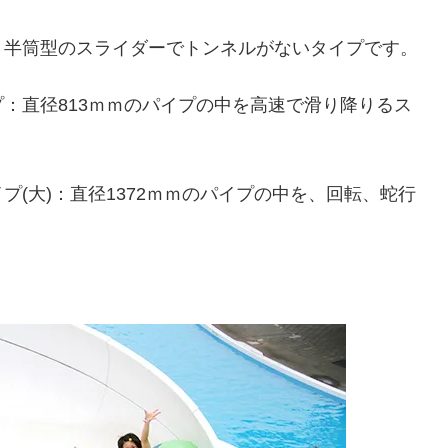
：半筒型のスライダーでトンネルがないタイプです。
：直径813ｍｍのパイプの中を高速で滑り降りるス
(大)：直径1372ｍｍのパイプの中を、回転、蛇行