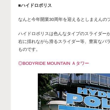
■ハイドロポリス
なんと今年開業30周年を迎えるとしまえんの
ハイドロポリスは色んなタイプのスライダー
右に揺れながら滑るスライダー等、豊富なバ
ものです。
◎BODYRIDE MOUNTAIN Ａタワー