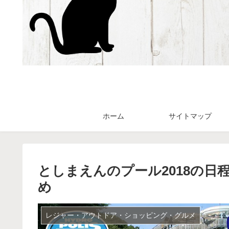
ホーム
サイトマップ
としまえんのプール2018の
め
レジャー・アウトドア・ショッピング・グルメ