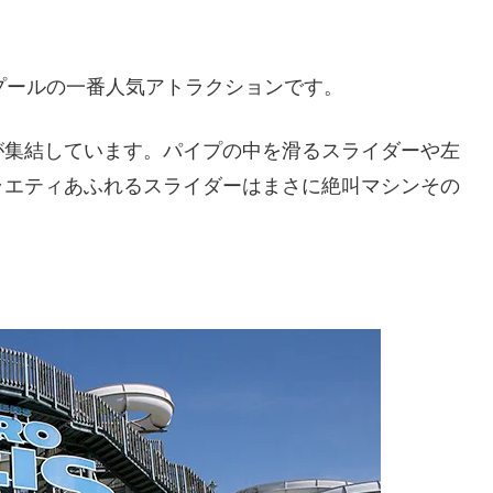
プールの一番人気アトラクションです。
が集結しています。パイプの中を滑るスライダーや左
ラエティあふれるスライダーはまさに絶叫マシンその