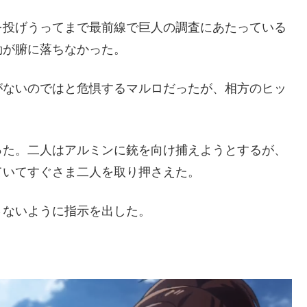
を投げうってまで最前線で巨人の調査にあたっている
動が腑に落ちなかった。
がないのではと危惧するマルロだったが、相方のヒッ
った。二人はアルミンに銃を向け捕えようとするが、
ていてすぐさま二人を取り押さえた。
さないように指示を出した。