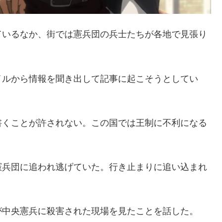
ているなか、街では憲兵団の兵士たちが各地で見張り
イルから情報を聞き出して記事に起こそうとしてい
書くことが許されない。この国では王制に不利になる
憲兵団に追われ逃げていた。行き止まりに追い込まれ
が中央憲兵に殺害された現場を見たことを話した。