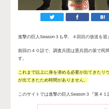
進撃の巨人Season３も早、４回目の放送を
前回の４０話で、調査兵団は憲兵団の策で民
す。
これまで以上に身を潜める必要が出てきたリ
が出てきたため時間がありません。
このサイトでは進撃の巨人Season３『第４