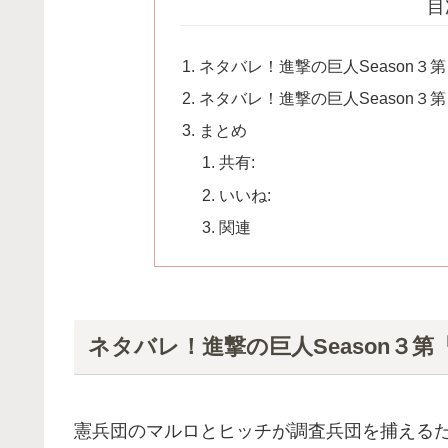
目
ネタバレ！進撃の巨人Season
ネタバレ！進撃の巨人Season３
まとめ
共有:
いいね:
関連
ネタバレ！進撃の巨人Season３
憲兵団のマルロとヒッチが調査兵団を捕える