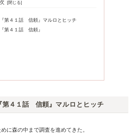
次
３第『第４１話 信頼』マルロとヒッチ
第『第４１話 信頼』
第『第４１話 信頼』マルロとヒッチ
ために森の中まで調査を進めてきた。