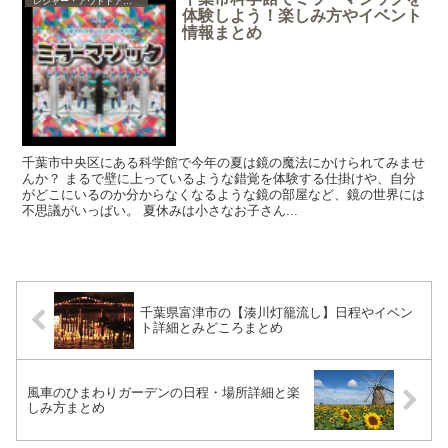
レジャー・アウトドア・ショッピング・グルメ
体験しよう！楽しみ方やイベント
情報まとめ
千葉市中央区にある科学館で今年の夏は鏡の魔法にかけられてみませ
んか？ まるで壁に上っているような錯覚を体験する仕掛けや、自分
がどこにいるのか分からなくなるような鏡の部屋など、鏡の世界には
不思議がいっぱい。 夏休みは小さなお子さん...
千葉県富津市の【湊川灯籠流し】日程やイベン
ト詳細とみどころまとめ
風車のひまわりガーデンの日程・場所詳細と楽
しみ方まとめ