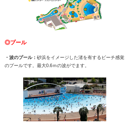
◎プール
・波のプール：
砂浜をイメージした渚を有するビーチ感覚
のプールです。最大0.6ｍの波がでます。