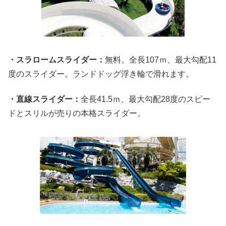
・スラロームスライダー：
無料。全長107ｍ、最大勾配11
度のスライダー。ランドドッグ浮き輪で滑れます。
・直線スライダー：
全長41.5ｍ、最大勾配28度のスピー
ドとスリルが売りの本格スライダー。