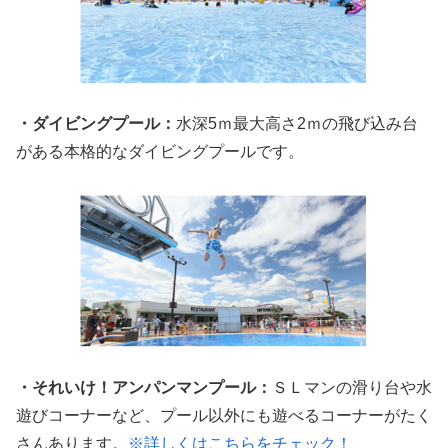
・ダイビングプール：
水深5ｍ最大高さ2ｍの飛び込み台
がある本格的なダイビングプールです。
・それいけ！アンパンマンプール：
ＳＬマンの滑り台や水
遊びコーナーなど、プール以外にも遊べるコーナーがたく
さんあります。
※詳しくはこちらをチェック！