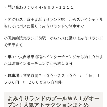
・問い合わせ：
０４４-９６６－１１１１
・アクセス：
京王よみうりランド駅 からスカイシャトル
もしくはバスに乗りよみうりランドで降車すぐ
小田急線読売ランド前駅 からバスに乗りよみうりランド
で降車すぐ
・車：
中央自動車道稲木インターチェンジから約１０分ま
たは調布インターチェンジから約１５分
・駐車場：
営業時間７：００～２２：００ / １日 １
５００円 / ２０００台収容可能
よみうりランドのプールＷＡＩがオー
プン！人気アトラクションまとめ