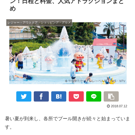
ン！日程と料金、人気アトラクションまと
め
レジャー・アウトドア・ショッピング・グルメ
2018.07.12
暑い夏が到来し、各所でプール開きが続々と始まっていま
す。