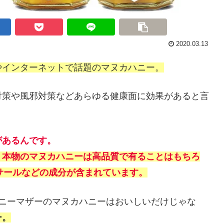
2020.03.13
やインターネットで話題のマヌカハニー。
対策や風邪対策などあらゆる健康面に効果があると言
があるんです。
。本物のマヌカハニーは高品質で有ることはもちろ
サールなどの成分が含まれています。
ハニーマザーのマヌカハニーはおいしいだけじゃな
ー。