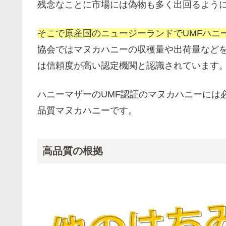
残念なことに市場には偽物も多く出回るよう
そこで原産国のニュージーランドでUMFハニ
協会ではマヌカハニーの収穫量や出荷量など
は信頼度が高い認定機関と認識されています
ハニーマザーのUMF認証のマヌカハニーには
品質マヌカハニーです。
高品質の根拠