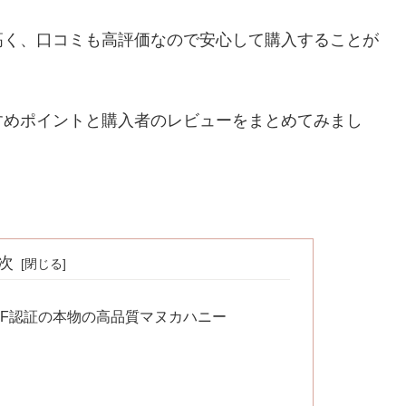
高く、口コミも高評価なので安心して購入することが
すめポイントと購入者のレビューをまとめてみまし
次
MF認証の本物の高品質マヌカハニー