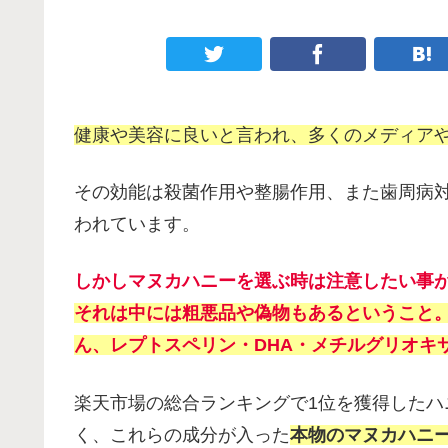
健康や美容に良いと言われ、多くのメディア
その効能は殺菌作用や整腸作用、また歯周病
われています。
しかしマヌカハニーを選ぶ時は注意したい事
それは中には粗悪品や偽物もあるということ
ん、レプトスペリン・DHA・メチルグリオキ
楽天市場の総合ランキングで1位を獲得した
く、これらの成分が入った
本物のマヌカハニ