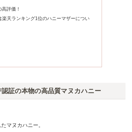
の高評価！
は楽天ランキング1位のハニーマザーについ
F認証の本物の高品質マヌカハニー
れたマヌカハニー。