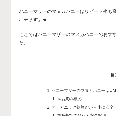
ハニーマザーのマヌカハニーはリピート率も
出来ますよ★
ここではハニーマザーのマヌカハニーのおす
た。
目
ハニーマザーのマヌカハニーはU
高品質の根拠
オーガニック養蜂だから体に安全
国際基準の品質と安全管理