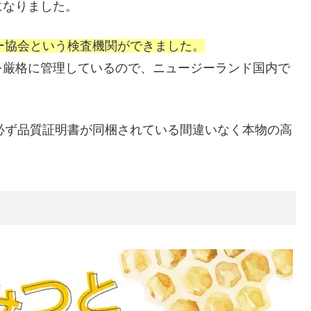
になりました。
ー協会という検査機関ができました。
を厳格に管理しているので、ニュージーランド国内で
。
必ず品質証明書が同梱されている間違いなく本物の高