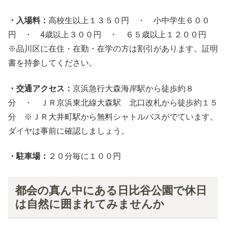
・入場料：
高校生以上１３５０円 ・ 小中学生６００
円 ・ 4歳以上３００円 ・ ６５歳以上１２００円
※品川区に在住・在勤・在学の方は割引があります。証明
書を持参してください。
・交通アクセス：
京浜急行大森海岸駅から徒歩約８
分 ・ ＪＲ京浜東北線大森駅 北口改札から徒歩約１５
分 ※ＪＲ大井町駅から無料シャトルバスがでています。
ダイヤは事前に確認しましょう。
・駐車場：
２０分毎に１００円
都会の真ん中にある日比谷公園で休日
は自然に囲まれてみませんか