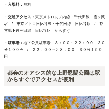
・入場料：
無料
・交通アクセス：
東京メトロ丸ノ内線・千代田線 霞ヶ関
駅 / 東京メトロ日比谷線・千代田線 日比谷駅 / 都
営地下鉄三田線 日比谷駅 からすぐ
・駐車場：
地下公共駐車場 ８：００～２２：００ ３０
分１００円 / ２２：００～翌８：００ ３０分１５０
円
都会のオアシス的な上野恩賜公園は駅
からすぐでアクセスが便利