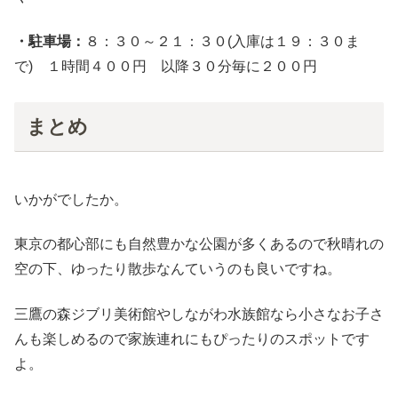
・駐車場：
８：３０～２１：３０(入庫は１９：３０ま
で) １時間４００円 以降３０分毎に２００円
まとめ
いかがでしたか。
東京の都心部にも自然豊かな公園が多くあるので秋晴れの
空の下、ゆったり散歩なんていうのも良いですね。
三鷹の森ジブリ美術館やしながわ水族館なら小さなお子さ
んも楽しめるので家族連れにもぴったりのスポットです
よ。