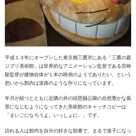
平成１３年にオープンした東京都三鷹市にある「三鷹の森
ジブリ美術館」は世界的なアニメーション監督である宮崎
駿監督が建物自体が１本の映画のようでありたい、という
想いから館内は迷路のような作りになっています。
年月が経つとともに近隣の井の頭恩賜公園の自然豊かな風
景になじむようになってきた美術館のキャッチコピーは
「まいごになろうよ。いっしょに。」です。
訪れる人は館内を自分の好きな順番で、まるで迷子になっ