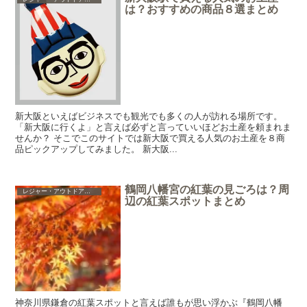
は？おすすめの商品８選まとめ
新大阪といえばビジネスでも観光でも多くの人が訪れる場所です。
「新大阪に行くよ」と言えば必ずと言っていいほどお土産を頼まれま
せんか？ そこでこのサイトでは新大阪で買える人気のお土産を８商
品ピックアップしてみました。 新大阪...
鶴岡八幡宮の紅葉の見ごろは？周
レジャー・アウトドア・ショッピング・グルメ
辺の紅葉スポットまとめ
神奈川県鎌倉の紅葉スポットと言えば誰もが思い浮かぶ『鶴岡八幡