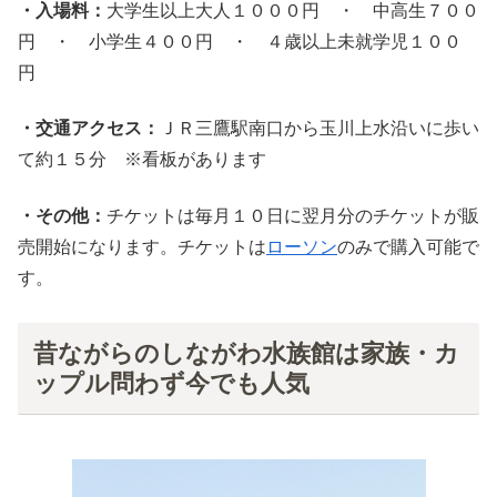
・入場料：
大学生以上大人１０００円 ・ 中高生７００
円 ・ 小学生４００円 ・ ４歳以上未就学児１００
円
・交通アクセス：
ＪＲ三鷹駅南口から玉川上水沿いに歩い
て約１５分 ※看板があります
・その他：
チケットは毎月１０日に翌月分のチケットが販
売開始になります。チケットは
ローソン
のみで購入可能で
す。
昔ながらのしながわ水族館は家族・カ
ップル問わず今でも人気