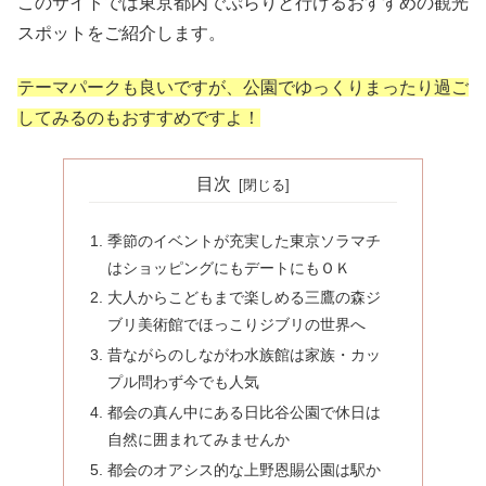
このサイトでは東京都内でぷらりと行けるおすすめの観光
スポットをご紹介します。
テーマパークも良いですが、公園でゆっくりまったり過ご
してみるのもおすすめですよ！
目次
季節のイベントが充実した東京ソラマチ
はショッピングにもデートにもＯＫ
大人からこどもまで楽しめる三鷹の森ジ
ブリ美術館でほっこりジブリの世界へ
昔ながらのしながわ水族館は家族・カッ
プル問わず今でも人気
都会の真ん中にある日比谷公園で休日は
自然に囲まれてみませんか
都会のオアシス的な上野恩賜公園は駅か