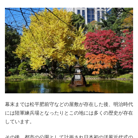
幕末までは松平肥前守などの屋敷が存在した後、明治時代
には陸軍練兵場となったりとこの地には多くの歴史が存在
しています。
その後、都市の公園として計画され日本初の洋風近代式の