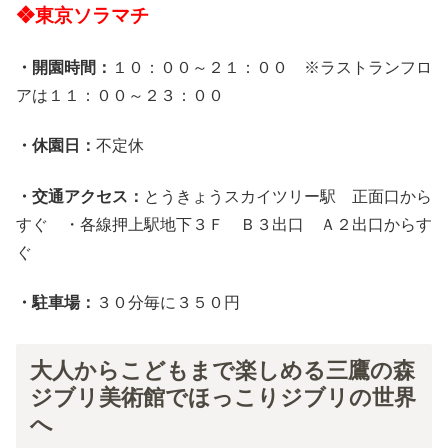
❖東京ソラマチ
・開園時間：
１０：００～２１：００ ※ラストランフロ
アは１１：００～２３：００
・休園日：
不定休
・交通アクセス：
とうきょうスカイツリー駅 正面口から
すぐ ・各線押上駅地下３Ｆ Ｂ３出口 Ａ２出口からす
ぐ
・駐車場：
３０分毎に３５０円
大人からこどもまで楽しめる三鷹の森
ジブリ美術館でほっこりジブリの世界
へ