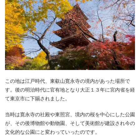
この地は江戸時代、東叡山寛永寺の境内があった場所で
す。後の明治時代に官有地となり大正１３年に宮内省を経
て東京市に下賜されました。
当時は寛永寺の社殿や東照宮、境内の桜を中心にした公園
が、その後博物館や動物園、そして美術館が建設され今の
文化的な公園にと変わっていったのです。