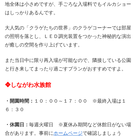
地全体は小さめですが、手ごろな入場料でもイルカショー
はしっかりあるんです。
大人気の「クラゲたちの世界」のクラゲコーナーでは部屋
の照明を落とし、ＬＥＤ調光装置をつかった神秘的な演出
が癒しの空間を作り上げています。
また当日中に限り再入場が可能なので、隣接している公園
と行き来してまったり過ごすプランがおすすめですよ。
❖しながわ水族館
・開園時間：
１０：００～１７：００ ※最終入場は１
６：３０
・休園日：
毎週火曜日 ※夏休み期間など休館日がない場
合があります。事前に
ホームページ
で確認しましょう