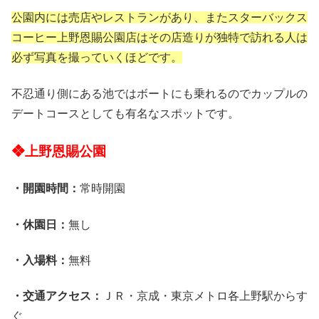
公園内には売店やレストランがあり、またスターバックス
コーヒー上野恩賜公園店はその店造りが独特で訪れる人は
必ず写真を撮っていくほどです。
不忍通り側にある池ではボートにも乗れるのでカップルの
デートコースとしても有名なスポットです。
❖上野恩賜公園
・開園時間：
常時開園
・休園日：
無し
・入場料：
無料
・交通アクセス：
ＪＲ・京成・東京メトロ各上野駅からす
ぐ