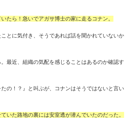
ていたら！急いでアガサ博士の家に走るコナン。
たことに気付き、そうであれば話を聞かれていないか
る。最近、組織の気配を感じることはあるのか確認す
レたの！？』と叫ぶが、コナンはそうではないと言い
せていた路地の裏には安室透が潜んでいたのだった。