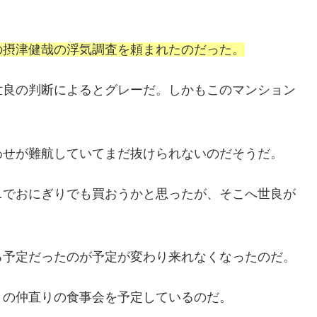
の摂津健哉の浮気調査を頼まれたのだった。
世良の判断によるとグレーだ。しかもこのマンション
わせが難航していてまだ抜けられないのだそうだ。
ニでおにぎりでも買おうかと思ったが、そこへ世良が
る予定だったのが予定が変わり来れなくなったのだ。
との仲直りの食事会を予定しているのだ。