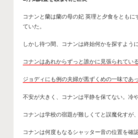
コナンと蘭は蘭の母の妃 英理と夕食をともに
ていた。
しかし待つ間、コナンは終始何かを探すよう
コナンはあれからずっと誰かに見張られてい
ジョディにも例の夫婦が黒ずくめの一味であ
不安が大きく、コナンは平静を保てない。冷
コナンは学校の宿題が難しくてと誤魔化すが
コナンは何度もなるシャッター音の位置を確