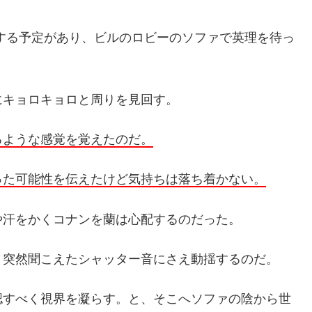
する予定があり、ビルのロビーのソファで英理を待っ
にキョロキョロと周りを見回す。
るような感覚を覚えたのだ。
った可能性を伝えたけど気持ちは落ち着かない。
や汗をかくコナンを蘭は心配するのだった。
、突然聞こえたシャッター音にさえ動揺するのだ。
認すべく視界を凝らす。と、そこへソファの陰から世