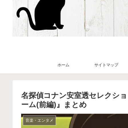
ホーム
サイトマップ
名探偵コナン安室透セレクショ
ーム(前編)』まとめ
音楽・エンタメ