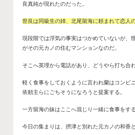
良真純が現れたのだった。
世良は同級生の姉、北尾留海に頼まれて恋人
現段階では浮気の事実はつかめていないが、
がその元カノの住むマンションなのだ。
そこへ英理から電話があり、どうやら打ち合
軽く食事をしておくように言われ蘭はコンビ
依頼主らにごちそうになろうと提案する。
一方留海の妹はここへ混じり一緒に食事をす
今日の集まりは、摂津と別れた元カノの和香