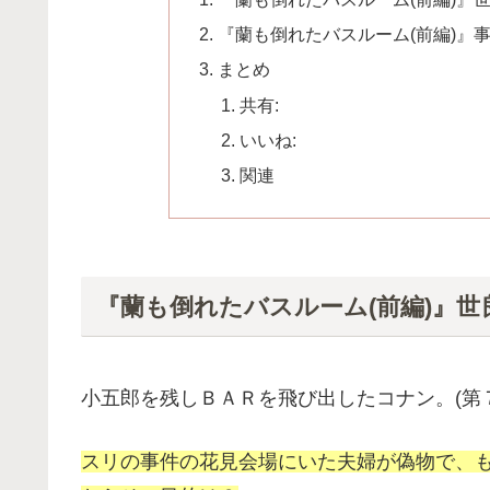
『蘭も倒れたバスルーム(前編)』
まとめ
共有:
いいね:
関連
『蘭も倒れたバスルーム(前編)』世
小五郎を残しＢＡＲを飛び出したコナン。(第
スリの事件の花見会場にいた夫婦が偽物で、