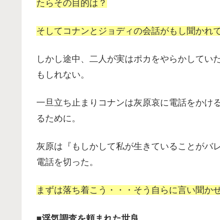
たらその目的は？
そしてコナンとジョディの会話がもし聞かれ
しかし途中、二人が実はポカをやらかしてい
もしれない。
一旦立ち止まりコナンは灰原哀に電話をかけ
るために。
灰原は『もしかして私が生きていることがバ
電話を切った。
まずは落ち着こう・・・そう自らに言い聞か
■浮気調査を頼まれた世良