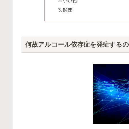
いいね:
関連
何故アルコール依存症を発症する