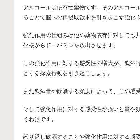
アルコールは依存性薬物です。そのアルコール
ることで脳への再摂取欲求を引き起こす強化
強化作用の仕組みは他の薬物依存に対しても
坐核からドーパミンを放出させます。
この強化作用に対する感受性の増大が、飲酒
とする探索行動を引き起こします。
また飲酒量や飲酒する頻度によって、この感
そして強化作用に対する感受性が強いと量や
うわけです。
繰り返し飲酒することや強化作用に対する感