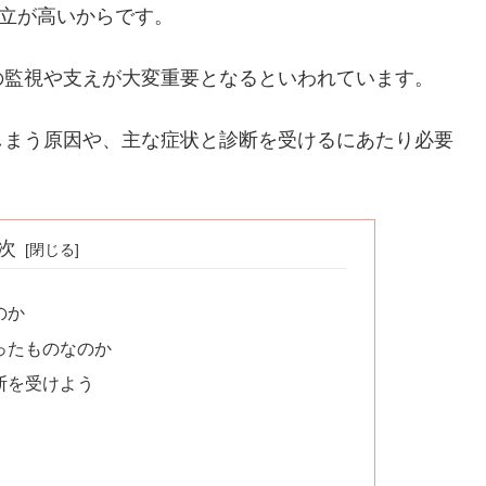
確立が高いからです。
の監視や支えが大変重要となるといわれています。
しまう原因や、主な症状と診断を受けるにあたり必要
次
のか
ったものなのか
断を受けよう