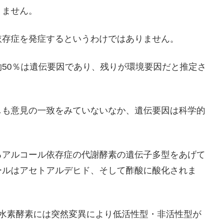
りません。
依存症を発症するというわけではありません。
50％は遺伝要因であり、残りが環境要因だと推定さ
しも意見の一致をみていないなか、遺伝要因は科学的
るアルコール依存症の代謝酵素の遺伝子多型をあげて
ールはアセトアルデヒド、そして酢酸に酸化されま
脱水素酵素には突然変異により低活性型・非活性型が