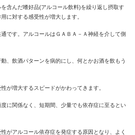
を含んだ嗜好品(アルコール飲料)を繰り返し摂取す
作用に対する感受性が増大します。
共通です。アルコールはＧＡＢＡ－Ａ神経を介して側
行動、飲酒パターンを病的にし、何とかお酒を飲もう
受性が増大するスピードがかわってきます。
頻度に関係なく、短期間、少量でも依存症に至るとい
受性がアルコール依存症を発症する原因となり、よく