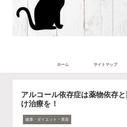
ホーム
サイトマップ
アルコール依存症は薬物依存と
け治療を！
健康・ダイエット・美容