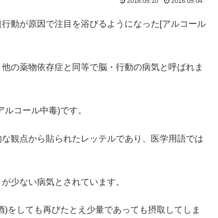
2018.05.10
2018.05.04
行動が原因で注目を浴びるようになった[アルコール
。他の薬物依存症と同等で脳・行動の病気と呼ばれま
アルコール中毒)です。
的な観点から貼られたレッテルであり、医学用語では
とが少ない病気とされています。
酒)をしても再びたとえ少量であっても摂取してしま