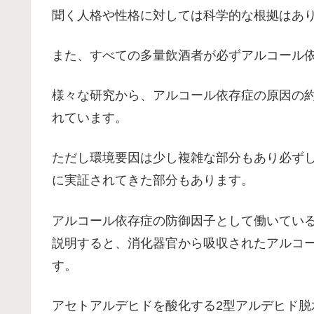
聞く人格や性格に対しては科学的な根拠はあ
また、すべての多量飲酒者が必ずアルコール
様々な研究から、アルコール依存症の原因の約
れています。
ただし環境要因は少し複雑な部分もあり必ず
に実証されてきた部分もあります。
アルコール依存症の防御因子として働いてい
説明すると、消化器官から吸収されたアルコ
す。
アセトアルデヒドを酸化する2型アルデヒド