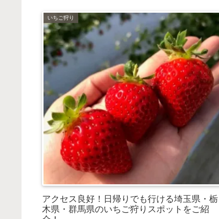
いちご狩り
アクセス良好！日帰りでも行ける埼玉県・栃
木県・群馬県のいちご狩りスポットをご紹