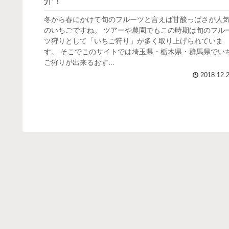
介！
冬から春にかけて旬のフルーツと言えば甘酸っぱさが人
のいちごですね。 ツアーや農園でもこの時期は旬のフル
ツ狩りとして「いちご狩り」が多く取り上げられていま
す。 そこでこのサイトでは埼玉県・栃木県・群馬県でい
ご狩りが出来るおす...
2018.12.