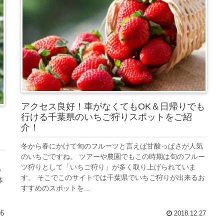
アクセス良好！車がなくてもOK＆日帰りでも
行ける千葉県のいちご狩りスポットをご紹
介！
冬から春にかけて旬のフルーツと言えば甘酸っぱさが人気
のいちごですね。 ツアーや農園でもこの時期は旬のフルー
。
ツ狩りとして「いちご狩り」が多く取り上げられていま
め
す。 そこでこのサイトでは千葉県でいちご狩りが出来るお
体
すすめのスポットを...
05
2018.12.27