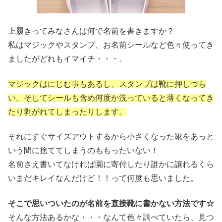
上履きってみなさんは何で名前を書きますか？
私はマジックやスタンプ、お名前シールなど色々使ってき
ましたがどれもイマイチ・・・。
マジックはにじむ事もあるし、スタンプは靴に押しづら
い。そしてシールも含め何度か洗っていると薄くなってき
たり剥がれてしまったりします。
それにすぐサイズアウトするから小さくなった靴をあっと
いう間に捨ててしまうのももったいない！
名前さえ書いてなければ園に寄付したり誰かに譲れるくら
いまだキレイなんだけど！！って何度も思いました。
そこで思いついたのが名前を直接靴に書かない方法です☆
そんな方法あるかな・・・なんて色々調べていたら、見つ