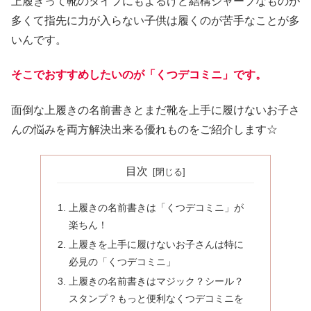
上履きって靴のタイプにもよるけど結構シャープなものが
多くて指先に力が入らない子供は履くのが苦手なことが多
いんです。
そこでおすすめしたいのが「くつデコミニ」です。
面倒な上履きの名前書きとまだ靴を上手に履けないお子さ
んの悩みを両方解決出来る優れものをご紹介します☆
目次
上履きの名前書きは「くつデコミニ」が
楽ちん！
上履きを上手に履けないお子さんは特に
必見の「くつデコミニ」
上履きの名前書きはマジック？シール？
スタンプ？もっと便利なくつデコミニを