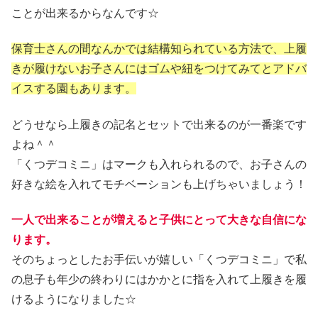
ことが出来るからなんです☆
保育士さんの間なんかでは結構知られている方法で、上履
きが履けないお子さんにはゴムや紐をつけてみてとアドバ
イスする園もあります。
どうせなら上履きの記名とセットで出来るのが一番楽です
よね＾＾
「くつデコミニ」はマークも入れられるので、お子さんの
好きな絵を入れてモチベーションも上げちゃいましょう！
一人で出来ることが増えると子供にとって大きな自信にな
ります。
そのちょっとしたお手伝いが嬉しい「くつデコミニ」で私
の息子も年少の終わりにはかかとに指を入れて上履きを履
けるようになりました☆