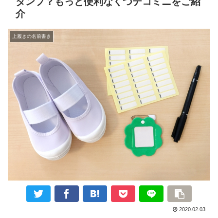
タンプ？もっと便利なくつデコミニをご紹
介
上履きの名前書き
2020.02.03