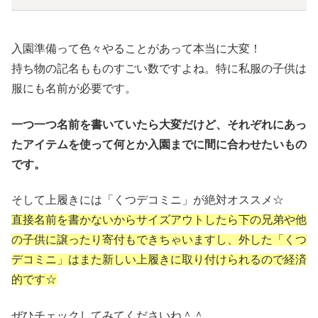
入園準備って色々やることがあって本当に大変！
持ち物の記名もものすごい数ですよね。特に私服の子供は
服にも名前が必要です。
一つ一つ名前を書いていたら大変だけど、それぞれにあっ
たアイテムを使って何とか入園までに間に合わせたいもの
です。
そして上履きには「くつデコミニ」が絶対オススメ☆
直接名前を書かないからサイズアウトしたら下の兄弟や他
の子供に譲ったり寄付もできちゃいますし、外した「くつ
デコミニ」はまた新しい上履きに取り付けられるので経済
的です☆
ぜひチェックしてみてくださいね＾＾