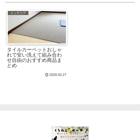
インテリア
タイルカーペットおしゃ
れで安い洗えて組み合わ
せ自由のおすすめ商品ま
とめ
2020.03.27